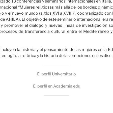
nizado 13 conferencias y seminarios internacionales en Italia,
rnacional “Mujeres religiosas más allá de los bordes: dinámi
ejo y el nuevo mundo (siglos XVI a XVIII)”, coorganizado con 
de AHILA). El objetivo de este seminario internacional era r
a y promover el diálogo y nuevas líneas de investigación 
ocesos de transferencia cultural entre el Mediterráneo 
incluyen la historia y el pensamiento de las mujeres en la Ed
ología, la retórica y la historia de las emociones en los disc
El perfil Universitario
El perfil en Academia.edu