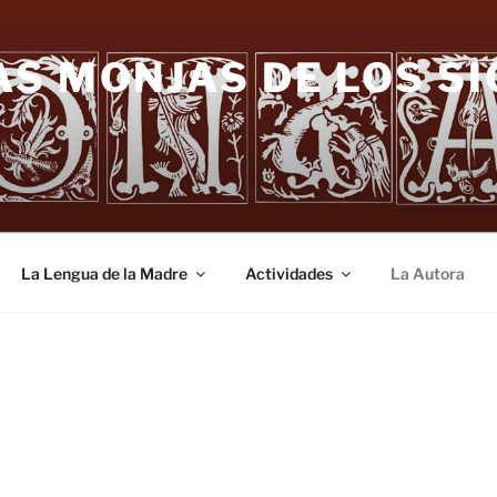
S MONJAS DE LOS SI
La Lengua de la Madre
Actividades
La Autora