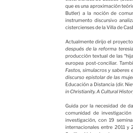
que es una aproximación teóric
Butler) a la noción de comu
instrumento discursivo analiz
cistercienses de la Villa de Cas
Actualmente dirijo el proyect
después de la reforma teres
producción textual de las “hij
europea post-conciliar. Tam
Fastos, simulacros y saberes e
discurso epistolar de las mu
Educación a Distancia (dir. Ni
in Christianity. A Cultural His
Guida por la necesidad de dar
comunidad de investigación
investigación, con 19 semin
internacionales entre 2011 y 