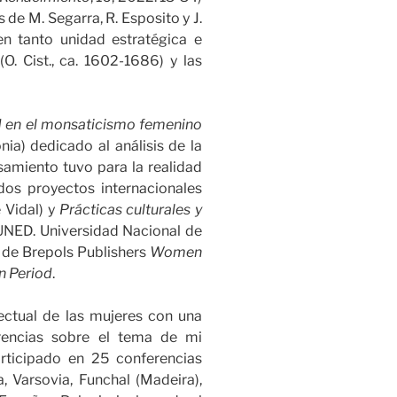
de M. Segarra, R. Esposito y J.
n tanto unidad estratégica e
O. Cist., ca. 1602-1686) y las
d en el monsaticismo femenino
nia) dedicado al análisis de la
nsamiento tuvo para la realidad
os proyectos internacionales
 Vidal) y
Prácticas culturales y
UNED. Universidad Nacional de
l de Brepols Publishers
Women
rn Period
.
lectual de las mujeres con una
rencias sobre el tema de mi
rticipado en 25 conferencias
, Varsovia, Funchal (Madeira),