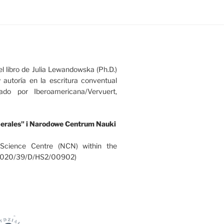
l libro de Julia Lewandowska (Ph.D.)
y autoría en la escritura conventual
do por Iberoamericana/Vervuert,
erales" i Narodowe Centrum Nauki
 Science Centre (NCN) within the
 (2020/39/D/HS2/00902)