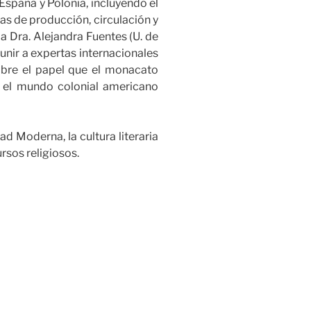
 España y Polonia, incluyendo el
cas de producción, circulación y
la Dra. Alejandra Fuentes (U. de
eunir a expertas internacionales
sobre el papel que el monacato
y el mundo colonial americano
ad Moderna, la cultura literaria
ursos religiosos.