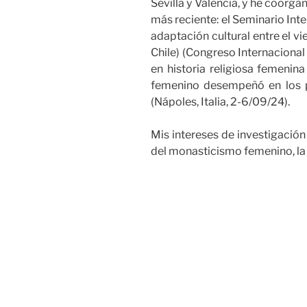
Sevilla y Valencia, y he coorga
más reciente: el Seminario Inte
adaptación cultural entre el vi
Chile) (Congreso Internacional 
en historia religiosa femenin
femenino desempeñó en los pr
(Nápoles, Italia, 2-6/09/24).
Mis intereses de investigación 
del monasticismo femenino, la te