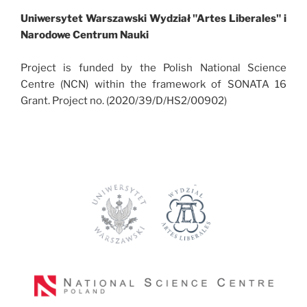
Uniwersytet Warszawski Wydział "Artes Liberales" i
Narodowe Centrum Nauki
Project is funded by the Polish National Science
Centre (NCN) within the framework of SONATA 16
Grant. Project no. (2020/39/D/HS2/00902)
Hojas quinta y sexta. De la vida de Cristo